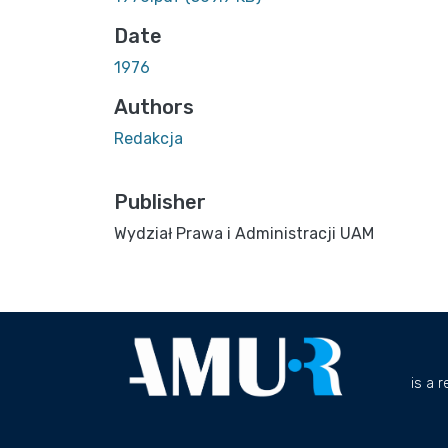
Date
1976
Authors
Redakcja
Publisher
Wydział Prawa i Administracji UAM
is a 