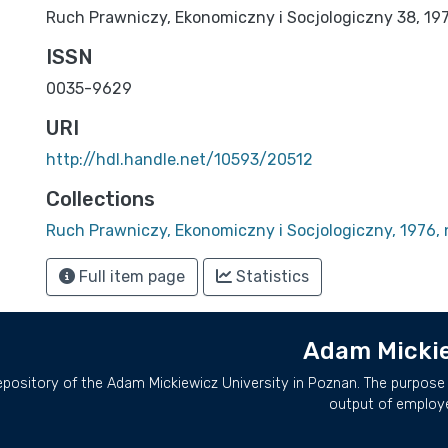
Ruch Prawniczy, Ekonomiczny i Socjologiczny 38, 1976,
ISSN
0035-9629
URI
http://hdl.handle.net/10593/20512
Collections
Ruch Prawniczy, Ekonomiczny i Socjologiczny, 1976, 
Full item page
Statistics
Adam Mickie
repository of the Adam Mickiewicz University in Poznan. The purpose 
output of employ