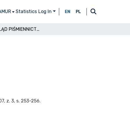
 AMUR
Statistics
Log In
EN
PL
PRZEGLĄD PIŚMIENNICTWA
, z. 3, s. 253-256.