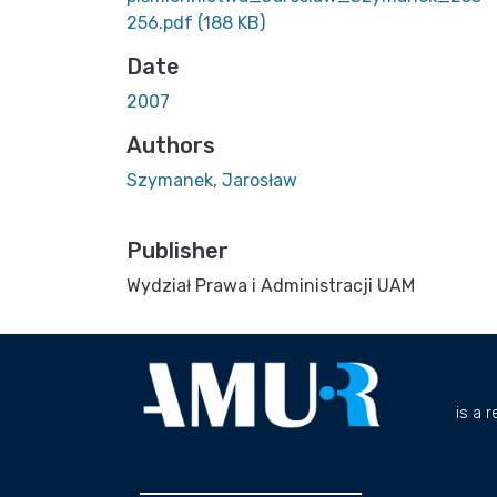
256.pdf
(188 KB)
Date
2007
Authors
Szymanek, Jarosław
Publisher
Wydział Prawa i Administracji UAM
is a 