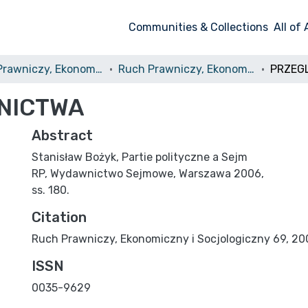
Communities & Collections
All of
Ruch Prawniczy, Ekonomiczny i Socjologiczny
Ruch Prawniczy, Ekonomiczny i Socjologiczny, 2007, nr 3
NICTWA
Abstract
Stanisław Bożyk, Partie polityczne a Sejm
RP, Wydawnictwo Sejmowe, Warszawa 2006,
ss. 180.
Citation
Ruch Prawniczy, Ekonomiczny i Socjologiczny 69, 2007
ISSN
0035-9629