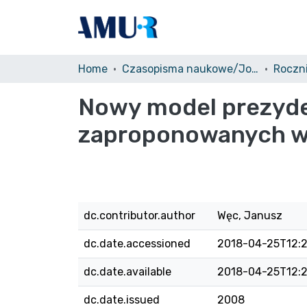
Home
Czasopisma naukowe/Journals
Nowy model prezyden
zaproponowanych w 
dc.contributor.author
Węc, Janusz
dc.date.accessioned
2018-04-25T12:2
dc.date.available
2018-04-25T12:2
dc.date.issued
2008