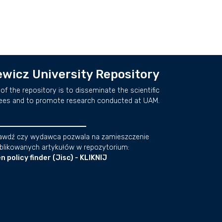
wicz University Repository
of the repository is to disseminate the scientific
ees and to promote research conducted at UAM.
awdź czy wydawca pozwala na zamieszczenie
blikowanych artykułów w repozytorium:
n policy finder (Jisc) - KLIKNIJ