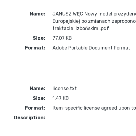
Name:
JANUSZ WĘC Nowy model prezydencj
Europejskiej po zmianach zapropo
traktacie lizbońskim..pdf
Size:
77.07 KB
Format:
Adobe Portable Document Format
Name:
license.txt
Size:
1.47 KB
Format:
Item-specific license agreed upon t
Description: