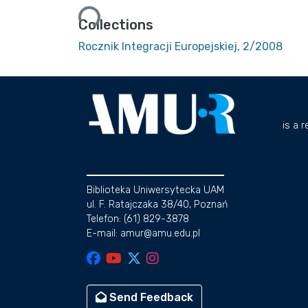
Loading...
Collections
Rocznik Integracji Europejskiej, 2/2008
is a 
Biblioteka Uniwersytecka UAM
ul. F. Ratajczaka 38/40, Poznań
Telefon: (61) 829-3878
E-mail: amur@amu.edu.pl
Send Feedback