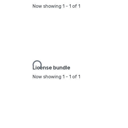
Now showing
1 - 1 of 1
Loading...
License bundle
Now showing
1 - 1 of 1