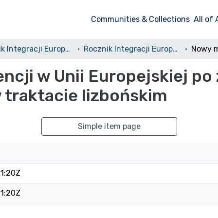
Communities & Collections
All of
Rocznik Integracji Europejskiej
Rocznik Integracji Europejskiej, 2/2008
cji w Unii Europejskiej po
traktacie lizbońskim
Simple item page
1:20Z
1:20Z