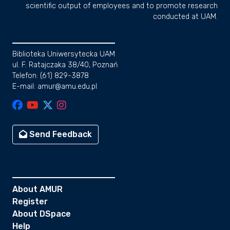
scientific output of employees and to promote research
conducted at UAM.
Biblioteka Uniwersytecka UAM
ul. F. Ratajczaka 38/40, Poznań
Telefon: (61) 829-3878
E-mail: amur@amu.edu.pl
Send Feedback
About AMUR
Register
About DSpace
Help