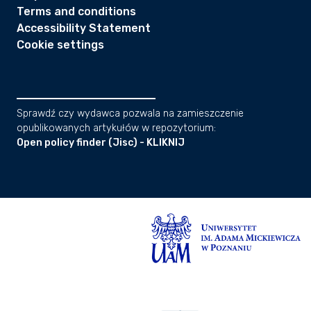
Terms and conditions
Accessibility Statement
Cookie settings
Sprawdź czy wydawca pozwala na zamieszczenie
opublikowanych artykułów w repozytorium:
Open policy finder (Jisc) - KLIKNIJ