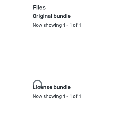
Files
Original bundle
Now showing
1 - 1 of 1
Loading...
License bundle
Now showing
1 - 1 of 1