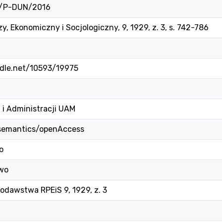
1/P-DUN/2016
, Ekonomiczny i Socjologiczny, 9, 1929, z. 3, s. 742-786
ndle.net/10593/19975
 i Administracji UAM
/semantics/openAccess
o
wo
odawstwa RPEiS 9, 1929, z. 3