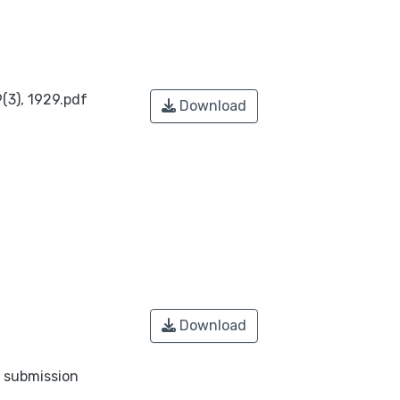
(3), 1929.pdf
Download
Download
o submission