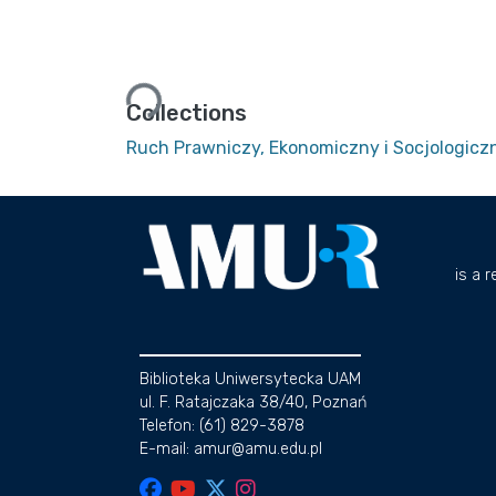
Loading...
Collections
Ruch Prawniczy, Ekonomiczny i Socjologiczny
is a 
Biblioteka Uniwersytecka UAM
ul. F. Ratajczaka 38/40, Poznań
Telefon: (61) 829-3878
E-mail: amur@amu.edu.pl