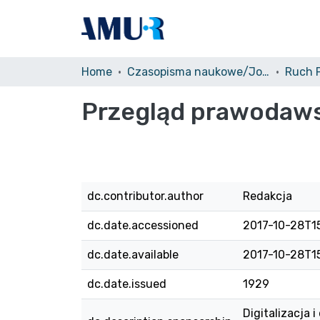
Home
Czasopisma naukowe/Journals
Przegląd prawodawst
dc.contributor.author
Redakcja
dc.date.accessioned
2017-10-28T1
dc.date.available
2017-10-28T1
dc.date.issued
1929
Digitalizacja