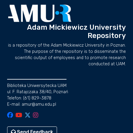
Adam Mickiewicz University
Repository
is a repository of the Adam Mickiewicz University in Poznan.
The purpose of the repository is to disseminate the
scientific output of employees and to promote research
conducted at UAM.
Biblioteka Uniwersytecka UAM
ul. F. Ratajczaka 38/40, Poznań
Telefon: (61) 829-3878
E-mail: amur@amu.edu.pl
Send Feedback