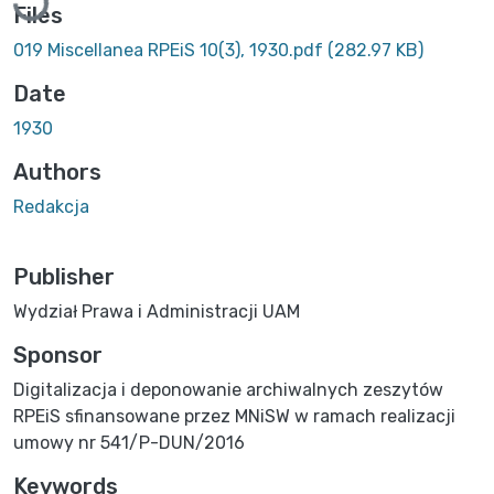
Files
019 Miscellanea RPEiS 10(3), 1930.pdf
(282.97 KB)
Date
1930
Authors
Redakcja
Publisher
Wydział Prawa i Administracji UAM
Sponsor
Digitalizacja i deponowanie archiwalnych zeszytów
RPEiS sfinansowane przez MNiSW w ramach realizacji
umowy nr 541/P-DUN/2016
Keywords