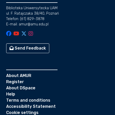
Biblioteka Uniwersytecka UAM
ul. F. Ratajczaka 38/40, Poznań
Telefon: (61) 829-3878
E-mail: amur@amu.edu.pl
Send Feedback
About AMUR
Register
About DSpace
Help
Terms and conditions
Accessibility Statement
Cookie settings