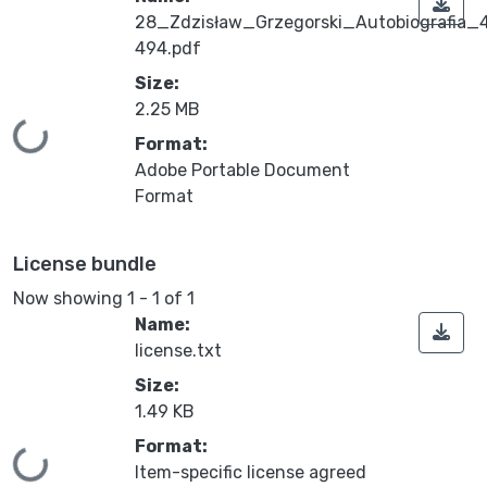
28_Zdzisław_Grzegorski_Autobiografia_
494.pdf
Size:
2.25 MB
Loading...
Format:
Adobe Portable Document
Format
License bundle
Now showing
1 - 1 of 1
Name:
license.txt
Size:
1.49 KB
Format:
Loading...
Item-specific license agreed