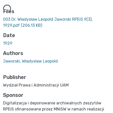
ing...
Files
003 Dr. Władysław Leopold Jaworski RPEiS 9(3),
1929.pdf
(206.13 KB)
Date
1929
Authors
Jaworski, Władysław Leopold
Publisher
Wydział Prawa i Administracji UAM
Sponsor
Digitalizacja i deponowanie archiwalnych zeszytów
RPEiS sfinansowane przez MNiSW w ramach realizacji