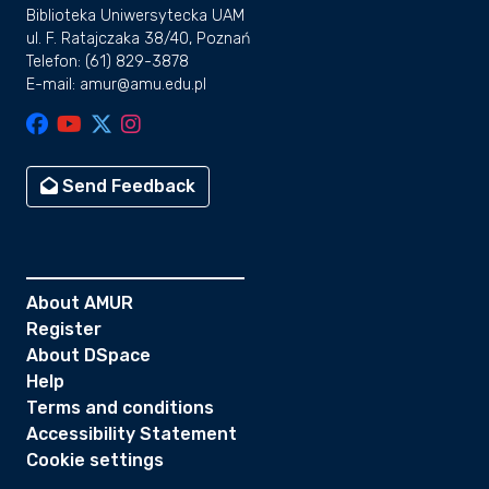
Biblioteka Uniwersytecka UAM
ul. F. Ratajczaka 38/40, Poznań
Telefon: (61) 829-3878
E-mail: amur@amu.edu.pl
Send Feedback
About AMUR
Register
About DSpace
Help
Terms and conditions
Accessibility Statement
Cookie settings