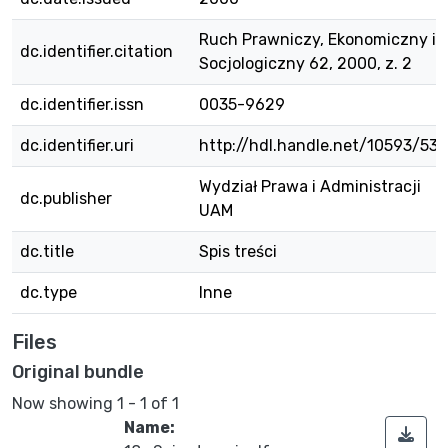
Ruch Prawniczy, Ekonomiczny i
dc.identifier.citation
Socjologiczny 62, 2000, z. 2
dc.identifier.issn
0035-9629
dc.identifier.uri
http://hdl.handle.net/10593/535
Wydział Prawa i Administracji
dc.publisher
UAM
dc.title
Spis treści
dc.type
Inne
Files
Original bundle
Now showing
1 - 1 of 1
Name: