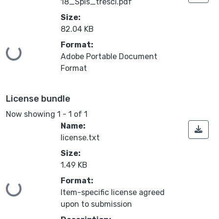
18_Spis_tresci.pdf
Size:
82.04 KB
Format:
Loading...
Adobe Portable Document
Format
License bundle
Now showing
1 - 1 of 1
Name:
license.txt
Size:
1.49 KB
Format:
Loading...
Item-specific license agreed
upon to submission