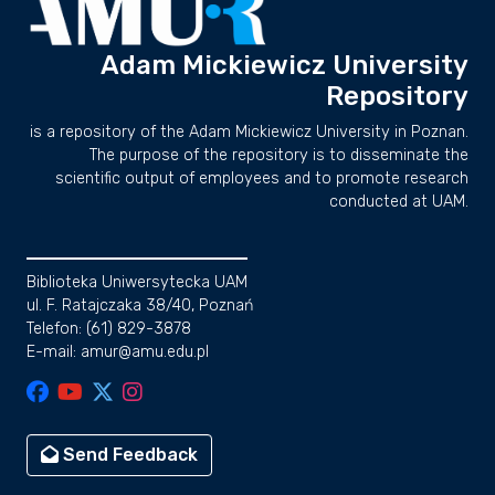
Adam Mickiewicz University
Repository
is a repository of the Adam Mickiewicz University in Poznan.
The purpose of the repository is to disseminate the
scientific output of employees and to promote research
conducted at UAM.
Biblioteka Uniwersytecka UAM
ul. F. Ratajczaka 38/40, Poznań
Telefon: (61) 829-3878
E-mail: amur@amu.edu.pl
Send Feedback