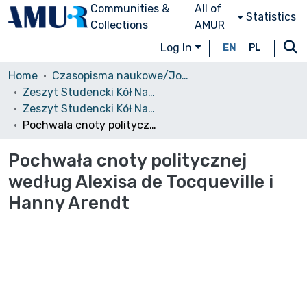
Communities &
All of
Statistics
Collections
AMUR
Log In
EN
PL
Home
Czasopisma naukowe/Journals
Zeszyt Studencki Kół Naukowych Wydziału Prawa i Administracji UAM
Zeszyt Studencki Kół Naukowych Wydziału Prawa i Administracji UAM, 2011, nr 1
Pochwała cnoty politycznej według Alexisa de Tocqueville i Hanny Arendt
Pochwała cnoty politycznej
według Alexisa de Tocqueville i
Hanny Arendt