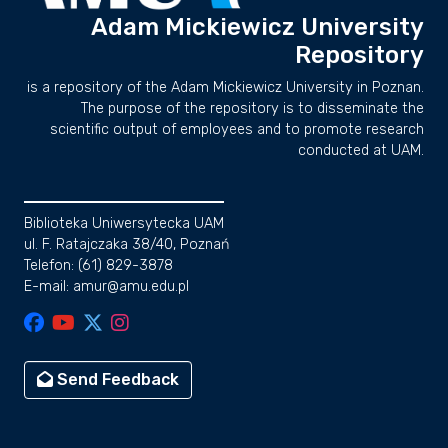
Adam Mickiewicz University
Repository
is a repository of the Adam Mickiewicz University in Poznan.
The purpose of the repository is to disseminate the
scientific output of employees and to promote research
conducted at UAM.
Biblioteka Uniwersytecka UAM
ul. F. Ratajczaka 38/40, Poznań
Telefon: (61) 829-3878
E-mail: amur@amu.edu.pl
Send Feedback