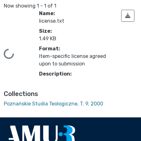
Now showing
1 - 1 of 1
Name:
license.txt
Size:
1.49 KB
Format:
Loading...
Item-specific license agreed
upon to submission
Description:
Collections
Poznańskie Studia Teologiczne, T. 9, 2000