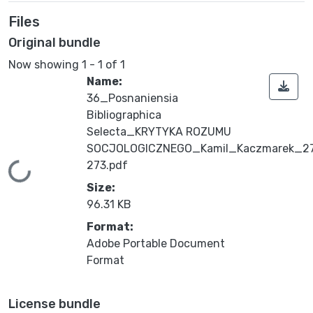
Files
Original bundle
Now showing
1 - 1 of 1
Name:
36_Posnaniensia
Bibliographica
Selecta_KRYTYKA ROZUMU
SOCJOLOGICZNEGO_Kamil_Kaczmarek_27
273.pdf
Loading...
Size:
96.31 KB
Format:
Adobe Portable Document
Format
License bundle