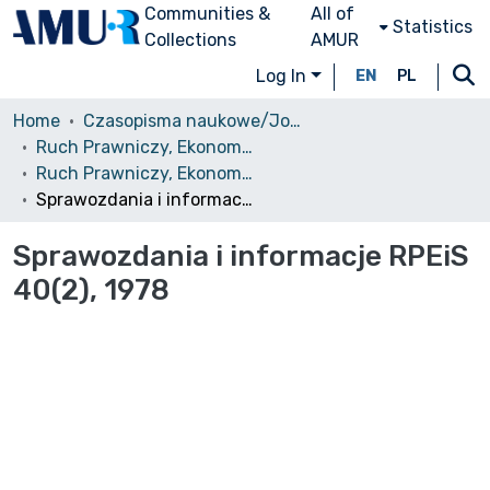
Communities &
All of
Statistics
Collections
AMUR
Log In
EN
PL
Home
Czasopisma naukowe/Journals
Ruch Prawniczy, Ekonomiczny i Socjologiczny
Ruch Prawniczy, Ekonomiczny i Socjologiczny, 1978, nr 2
Sprawozdania i informacje RPEiS 40(2), 1978
Sprawozdania i informacje RPEiS
40(2), 1978