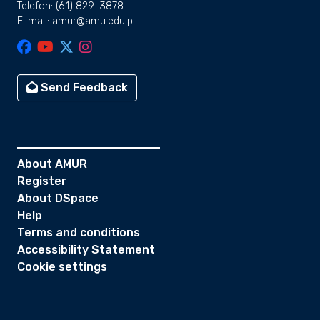
Telefon: (61) 829-3878
E-mail: amur@amu.edu.pl
Send Feedback
About AMUR
Register
About DSpace
Help
Terms and conditions
Accessibility Statement
Cookie settings