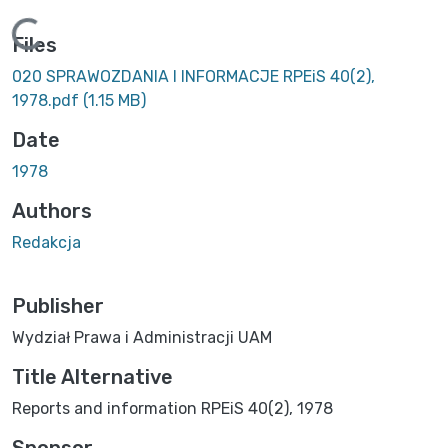
Loading...
Files
020 SPRAWOZDANIA I INFORMACJE RPEiS 40(2),
1978.pdf
(1.15 MB)
Date
1978
Authors
Redakcja
Publisher
Wydział Prawa i Administracji UAM
Title Alternative
Reports and information RPEiS 40(2), 1978
Sponsor