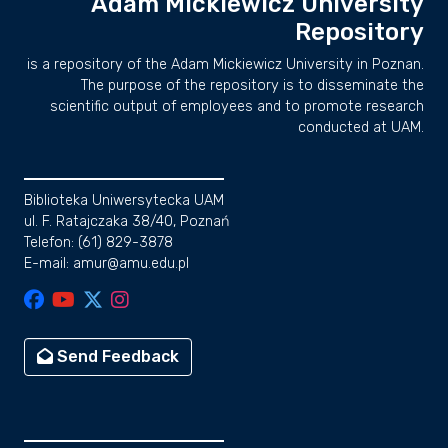
Adam Mickiewicz University
Repository
is a repository of the Adam Mickiewicz University in Poznan.
The purpose of the repository is to disseminate the
scientific output of employees and to promote research
conducted at UAM.
Biblioteka Uniwersytecka UAM
ul. F. Ratajczaka 38/40, Poznań
Telefon: (61) 829-3878
E-mail: amur@amu.edu.pl
Send Feedback