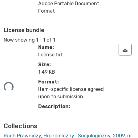
Adobe Portable Document
Format
License bundle
Now showing
1 - 1 of 1
Name:
license.txt
Size:
1.49 KB
ing...
Format:
Item-specific license agreed
upon to submission
Description:
Collections
Ruch Prawniczy, Ekonomiczny i Socjologiczny, 2009, nr