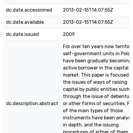
dc.date.accessioned
2013-02-15T14:07:55Z
dc.date.available
2013-02-15T14:07:55Z
dc.date.issued
2009
For over ten years now territori
self-government units in Pola
have been gradually becoming
active borrower in the capital
market. This paper is focused 
the issues of ways of raising
capital by public entities such 
through the issue of debentur
dc.description.abstract
or other forms of securities. Fo
of the main types of those
instruments have been analys
in depth, and the issuing
procedures of either of them a