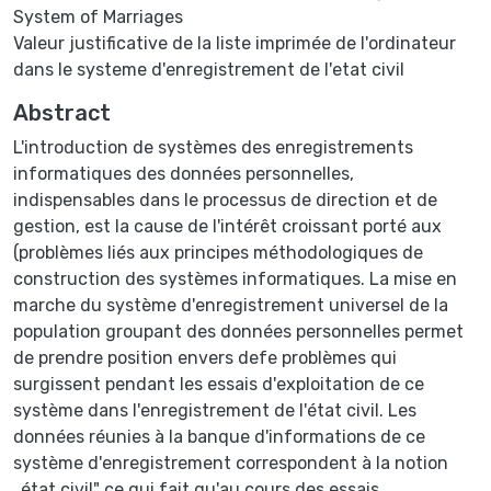
System of Marriages
Valeur justificative de la liste imprimée de l'ordinateur
dans le systeme d'enregistrement de l'etat civil
Abstract
L'introduction de systèmes des enregistrements
informatiques des données personnelles,
indispensables dans le processus de direction et de
gestion, est la cause de l'intérêt croissant porté aux
(problèmes liés aux principes méthodologiques de
construction des systèmes informatiques. La mise en
marche du système d'enregistrement universel de la
population groupant des données personnelles permet
de prendre position envers defe problèmes qui
surgissent pendant les essais d'exploitation de ce
système dans l'enregistrement de l'état civil. Les
données réunies à la banque d'informations de ce
système d'enregistrement correspondent à la notion
„état civil" ce qui fait qu'au cours des essais