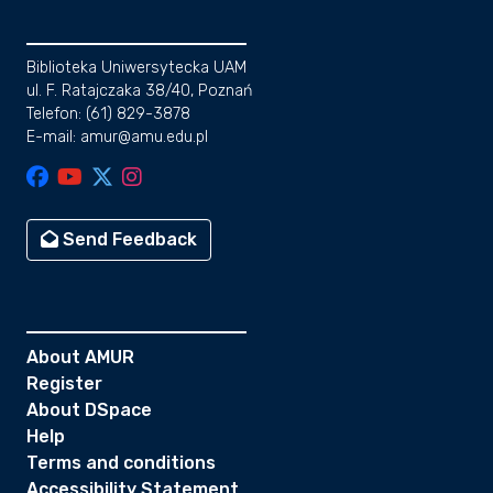
Biblioteka Uniwersytecka UAM
ul. F. Ratajczaka 38/40, Poznań
Telefon: (61) 829-3878
E-mail: amur@amu.edu.pl
Send Feedback
About AMUR
Register
About DSpace
Help
Terms and conditions
Accessibility Statement