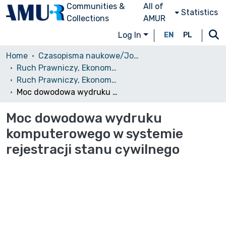
Communities &
All of
Statistics
Collections
AMUR
Log In
EN
PL
Home
Czasopisma naukowe/Journals
Ruch Prawniczy, Ekonomiczny i Socjologiczny
Ruch Prawniczy, Ekonomiczny i Socjologiczny, 1980, nr 1
Moc dowodowa wydruku komputerowego w systemie rejestracji stanu cywilnego
Moc dowodowa wydruku
komputerowego w systemie
rejestracji stanu cywilnego