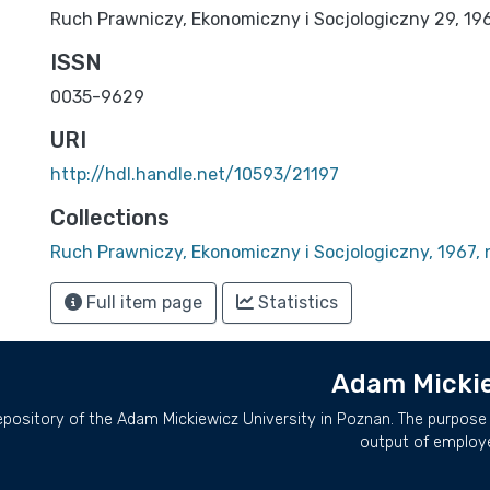
Ruch Prawniczy, Ekonomiczny i Socjologiczny 29, 1967, z
ISSN
0035-9629
URI
http://hdl.handle.net/10593/21197
Collections
Ruch Prawniczy, Ekonomiczny i Socjologiczny, 1967, 
Full item page
Statistics
Adam Mickie
repository of the Adam Mickiewicz University in Poznan. The purpose 
output of employ