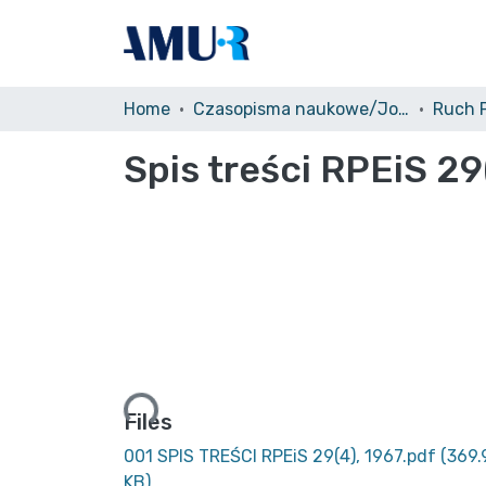
Home
Czasopisma naukowe/Journals
Spis treści RPEiS 29
Loading...
Files
001 SPIS TREŚCI RPEiS 29(4), 1967.pdf
(369.
KB)