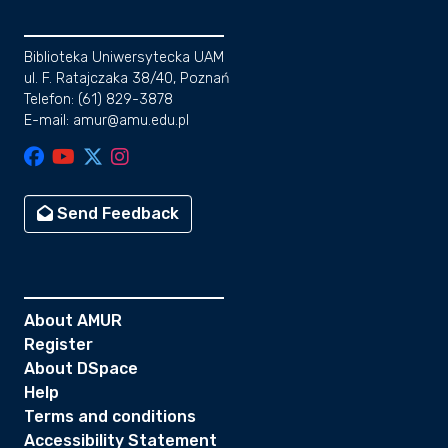
Biblioteka Uniwersytecka UAM
ul. F. Ratajczaka 38/40, Poznań
Telefon: (61) 829-3878
E-mail: amur@amu.edu.pl
Send Feedback
About AMUR
Register
About DSpace
Help
Terms and conditions
Accessibility Statement