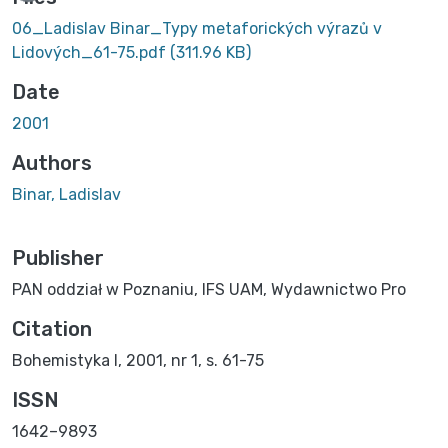
06_Ladislav Binar_Typy metaforických výrazů v
Lidových_61-75.pdf
(311.96 KB)
Date
2001
Authors
Binar, Ladislav
Publisher
PAN oddział w Poznaniu, IFS UAM, Wydawnictwo Pro
Citation
Bohemistyka I, 2001, nr 1, s. 61-75
ISSN
1642–9893