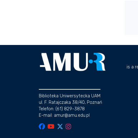
is a 
Biblioteka Uniwersytecka UAM
ul. F. Ratajczaka 38/40, Poznań
Telefon: (61) 829-3878
E-mail: amur@amu.edu.pl