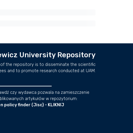
wicz University Repository
of the repository is to disseminate the scientific
ees and to promote research conducted at UAM.
awdź czy wydawca pozwala na zamieszczenie
blikowanych artykułów w repozytorium:
n policy finder (Jisc) - KLIKNIJ