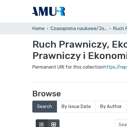
Home
Czasopisma naukowe/Journals
Ruch Prawniczy, Eko
Prawniczy i Ekonom
Permanent URI for this collection
https://re
Browse
Search
By Issue Date
By Author