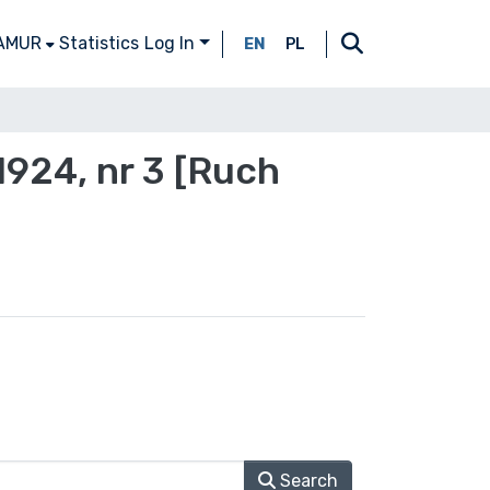
 AMUR
Statistics
Log In
EN
PL
1924, nr 3 [Ruch
Search