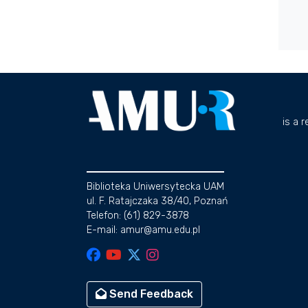
is a 
Biblioteka Uniwersytecka UAM
ul. F. Ratajczaka 38/40, Poznań
Telefon: (61) 829-3878
E-mail: amur@amu.edu.pl
Send Feedback