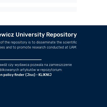
wicz University Repository
of the repository is to disseminate the scientific
ees and to promote research conducted at UAM.
awdź czy wydawca pozwala na zamieszczenie
blikowanych artykułów w repozytorium:
n policy finder (Jisc) - KLIKNIJ