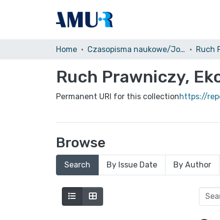
Home
Czasopisma naukowe/Journals
Ruch Prawniczy, Eko
Permanent URI for this collection
https://re
Browse
Search
By Issue Date
By Author