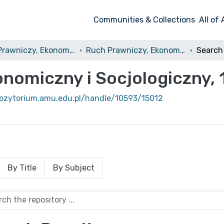
Communities & Collections
All of
Ruch Prawniczy, Ekonomiczny i Socjologiczny
Ruch Prawniczy, Ekonomiczny i Socjologiczny, 1928, nr 4
Search
nomiczny i Socjologiczny, 1
pozytorium.amu.edu.pl/handle/10593/15012
By Title
By Subject