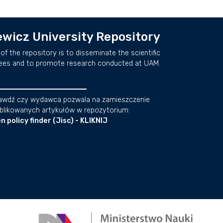
wicz University Repository
of the repository is to disseminate the scientific
ees and to promote research conducted at UAM.
awdź czy wydawca pozwala na zamieszczenie
blikowanych artykułów w repozytorium:
n policy finder (Jisc) - KLIKNIJ