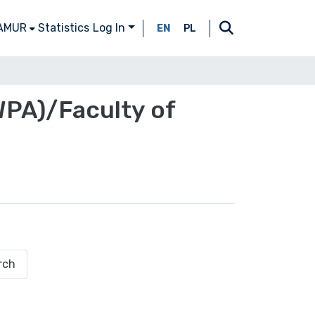
 AMUR
Statistics
Log In
EN
PL
WPA)/Faculty of
rch