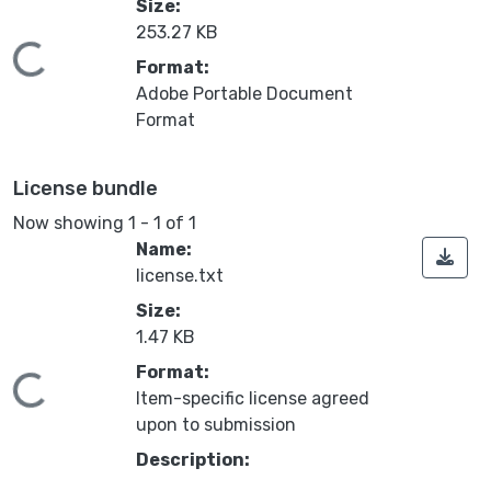
Size:
253.27 KB
Loading...
Format:
Adobe Portable Document
Format
License bundle
Now showing
1 - 1 of 1
Name:
license.txt
Size:
1.47 KB
Format:
Loading...
Item-specific license agreed
upon to submission
Description: