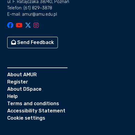
ul. F. Ratajczaka 38/40, Poznań
Telefon: (61) 829-3878
E-mail: amur@amu.edu.pl
Send Feedback
About AMUR
Register
About DSpace
Help
Terms and conditions
Accessibility Statement
Cookie settings