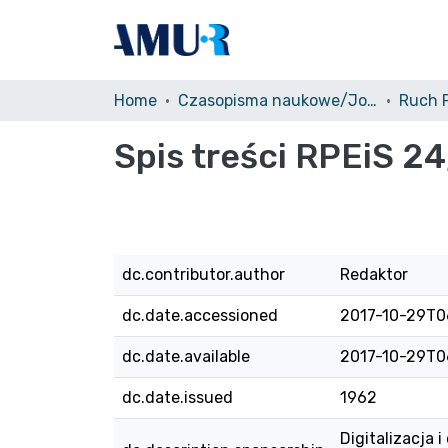
Home
Czasopisma naukowe/Journals
Spis treści RPEiS 24,
dc.contributor.author
Redaktor
dc.date.accessioned
2017-10-29T0
dc.date.available
2017-10-29T0
dc.date.issued
1962
Digitalizacja