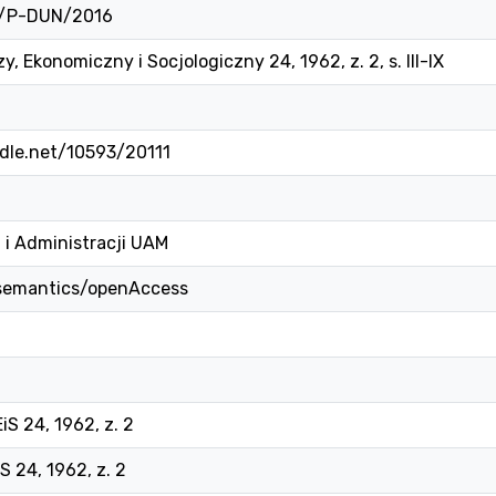
1/P-DUN/2016
, Ekonomiczny i Socjologiczny 24, 1962, z. 2, s. III-IX
ndle.net/10593/20111
 i Administracji UAM
/semantics/openAccess
iS 24, 1962, z. 2
 24, 1962, z. 2