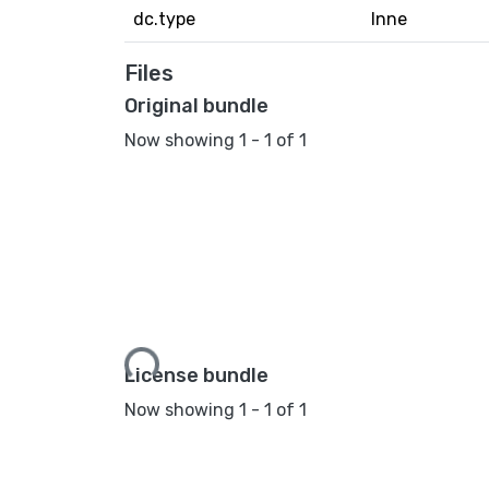
dc.type
Inne
Files
Original bundle
Now showing
1 - 1 of 1
Loading...
License bundle
Now showing
1 - 1 of 1