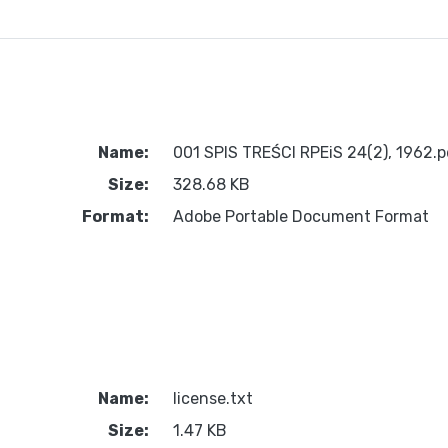
Name:
001 SPIS TREŚCI RPEiS 24(2), 1962.p
Size:
328.68 KB
Format:
Adobe Portable Document Format
Name:
license.txt
Size:
1.47 KB