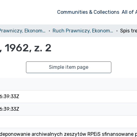
Communities & Collections
All of
Ruch Prawniczy, Ekonomiczny i Socjologiczny
Ruch Prawniczy, Ekonomiczny i Socjologiczny, 1962, nr 2
 1962, z. 2
Simple item page
6:39:33Z
6:39:33Z
 i deponowanie archiwalnych zeszytów RPEiS sfinansowane 