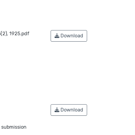
(2), 1925.pdf
Download
Download
o submission