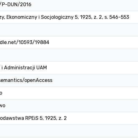
1/P-DUN/2016
, Ekonomiczny i Socjologiczny 5, 1925, z. 2, s. 546-553
ndle.net/10593/19884
 i Administracji UAM
/semantics/openAccess
o
wo
odawstwa RPEiS 5, 1925, z. 2