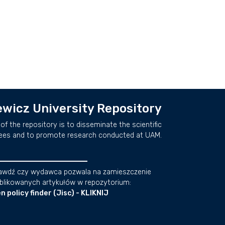
wicz University Repository
of the repository is to disseminate the scientific
ees and to promote research conducted at UAM.
awdź czy wydawca pozwala na zamieszczenie
blikowanych artykułów w repozytorium:
n policy finder (Jisc) - KLIKNIJ