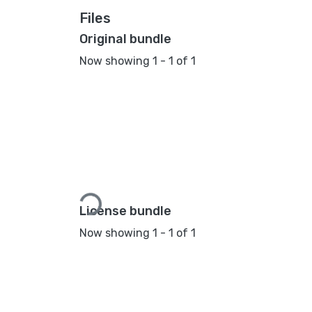
Files
Original bundle
Now showing
1 - 1 of 1
Loading...
License bundle
Now showing
1 - 1 of 1