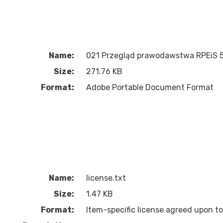
Name:
021 Przegląd prawodawstwa RPEiS 5
Size:
271.76 KB
Format:
Adobe Portable Document Format
Name:
license.txt
Size:
1.47 KB
Format:
Item-specific license agreed upon t