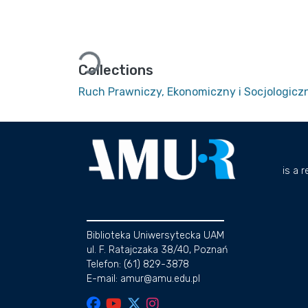
Loading...
Collections
Ruch Prawniczy, Ekonomiczny i Socjologiczn
is a 
Biblioteka Uniwersytecka UAM
ul. F. Ratajczaka 38/40, Poznań
Telefon: (61) 829-3878
E-mail: amur@amu.edu.pl