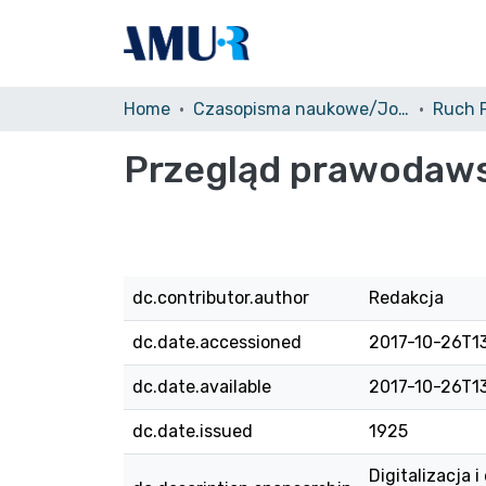
Home
Czasopisma naukowe/Journals
Przegląd prawodawst
dc.contributor.author
Redakcja
dc.date.accessioned
2017-10-26T1
dc.date.available
2017-10-26T1
dc.date.issued
1925
Digitalizacja