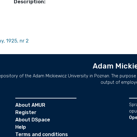
Description:
y, 1925, nr 2
Adam Mickie
repository of the Adam Mickiewicz University in Poznan. The purpose 
output of employ
About AMUR
Spr
opu
Register
Ope
About DSpace
Help
Terms and conditions