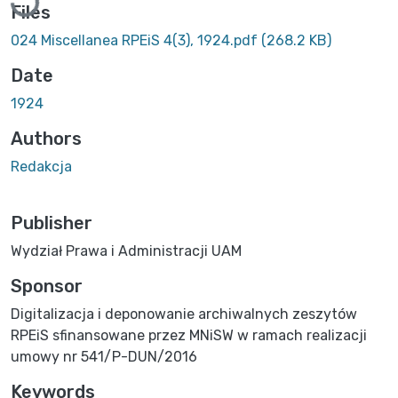
Files
024 Miscellanea RPEiS 4(3), 1924.pdf
(268.2 KB)
Date
1924
Authors
Redakcja
Publisher
Wydział Prawa i Administracji UAM
Sponsor
Digitalizacja i deponowanie archiwalnych zeszytów
RPEiS sfinansowane przez MNiSW w ramach realizacji
umowy nr 541/P-DUN/2016
Keywords