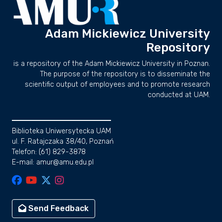
Adam Mickiewicz University
Repository
is a repository of the Adam Mickiewicz University in Poznan.
The purpose of the repository is to disseminate the
scientific output of employees and to promote research
conducted at UAM.
Biblioteka Uniwersytecka UAM
ul. F. Ratajczaka 38/40, Poznań
Telefon: (61) 829-3878
E-mail: amur@amu.edu.pl
Send Feedback