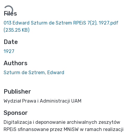
Loading...
Files
013 Edward Szturm de Sztrem RPEiS 7(2), 1927.pdf
(235.25 KB)
Date
1927
Authors
Szturm de Sztrem, Edward
Publisher
Wydział Prawa i Administracji UAM
Sponsor
Digitalizacja i deponowanie archiwalnych zeszytów
RPEiS sfinansowane przez MNiSW w ramach realizacji