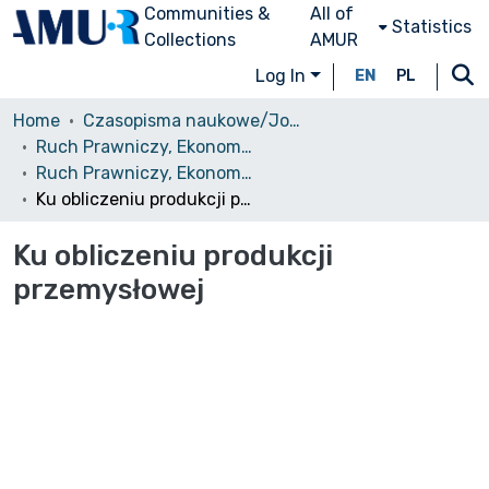
Communities &
All of
Statistics
Collections
AMUR
Log In
EN
PL
Home
Czasopisma naukowe/Journals
Ruch Prawniczy, Ekonomiczny i Socjologiczny
Ruch Prawniczy, Ekonomiczny i Socjologiczny, 1927, nr 2
Ku obliczeniu produkcji przemysłowej
Ku obliczeniu produkcji
przemysłowej