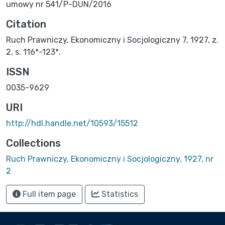
umowy nr 541/P-DUN/2016
Citation
Ruch Prawniczy, Ekonomiczny i Socjologiczny 7, 1927, z.
2, s. 116*-123*.
ISSN
0035-9629
URI
http://hdl.handle.net/10593/15512
Collections
Ruch Prawniczy, Ekonomiczny i Socjologiczny, 1927, nr
2
Full item page
Statistics