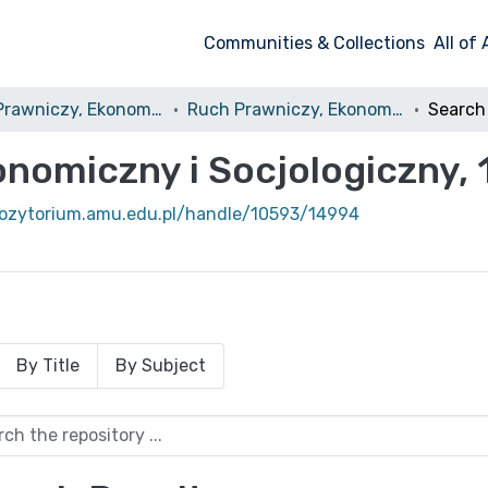
Communities & Collections
All of
Ruch Prawniczy, Ekonomiczny i Socjologiczny
Ruch Prawniczy, Ekonomiczny i Socjologiczny, 1927, nr 2
Search
nomiczny i Socjologiczny, 1
pozytorium.amu.edu.pl/handle/10593/14994
By Title
By Subject