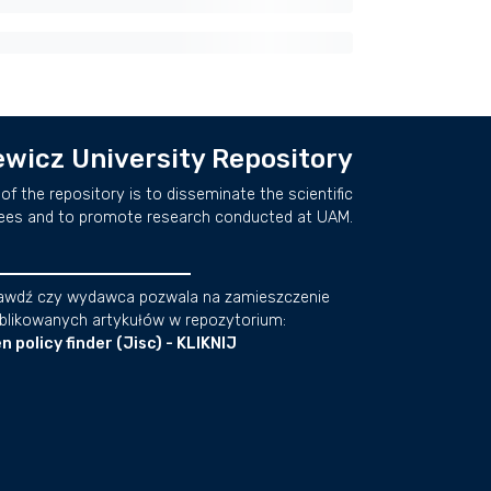
wicz University Repository
of the repository is to disseminate the scientific
ees and to promote research conducted at UAM.
awdź czy wydawca pozwala na zamieszczenie
blikowanych artykułów w repozytorium:
n policy finder (Jisc) - KLIKNIJ