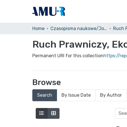
Home
Czasopisma naukowe/Journals
Ruch Prawniczy, Eko
Permanent URI for this collection
https://re
Browse
Search
By Issue Date
By Author