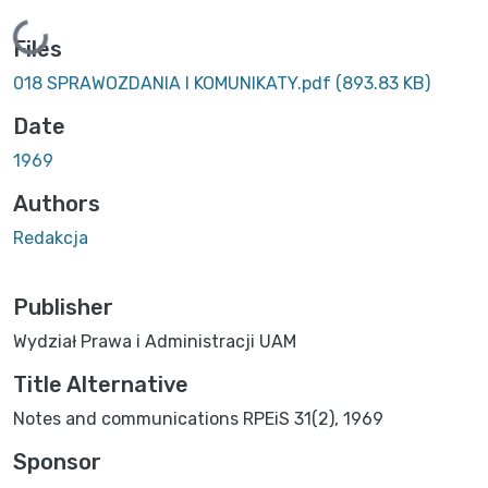
Loading...
Files
018 SPRAWOZDANIA I KOMUNIKATY.pdf
(893.83 KB)
Date
1969
Authors
Redakcja
Publisher
Wydział Prawa i Administracji UAM
Title Alternative
Notes and communications RPEiS 31(2), 1969
Sponsor