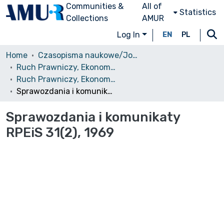
Communities &
All of
Statistics
Collections
AMUR
Log In
EN
PL
Home
Czasopisma naukowe/Journals
Ruch Prawniczy, Ekonomiczny i Socjologiczny
Ruch Prawniczy, Ekonomiczny i Socjologiczny, 1969, nr 2
Sprawozdania i komunikaty RPEiS 31(2), 1969
Sprawozdania i komunikaty
RPEiS 31(2), 1969