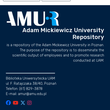
Adam Mickiewicz University
Repository
is a repository of the Adam Mickiewicz University in Poznan.
The purpose of the repository is to disseminate the
scientific output of employees and to promote research
conducted at UAM.
Biblioteka Uniwersytecka UAM
ul. F. Ratajczaka 38/40, Poznań
Telefon: (61) 829-3878
E-mail: amur@amu.edu.pl