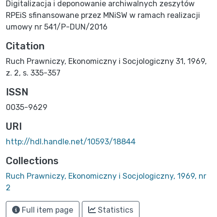
Digitalizacja i deponowanie archiwalnych zeszytów
RPEiS sfinansowane przez MNiSW w ramach realizacji
umowy nr 541/P-DUN/2016
Citation
Ruch Prawniczy, Ekonomiczny i Socjologiczny 31, 1969,
z. 2, s. 335-357
ISSN
0035-9629
URI
http://hdl.handle.net/10593/18844
Collections
Ruch Prawniczy, Ekonomiczny i Socjologiczny, 1969, nr
2
Full item page
Statistics