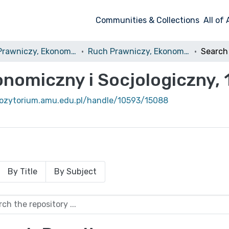
Communities & Collections
All of
Ruch Prawniczy, Ekonomiczny i Socjologiczny
Ruch Prawniczy, Ekonomiczny i Socjologiczny, 1969, nr 2
Search
nomiczny i Socjologiczny, 1
pozytorium.amu.edu.pl/handle/10593/15088
By Title
By Subject