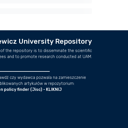
wicz University Repository
of the repository is to disseminate the scientific
ees and to promote research conducted at UAM.
awdź czy wydawca pozwala na zamieszczenie
blikowanych artykułów w repozytorium:
n policy finder (Jisc) - KLIKNIJ