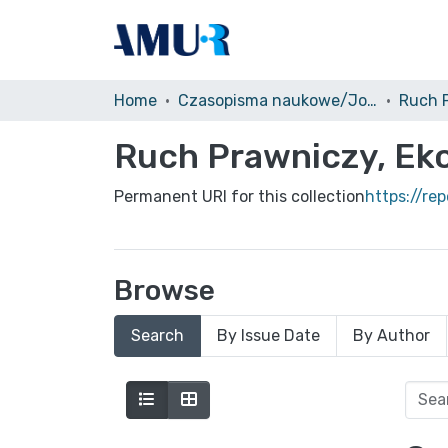
Home
Czasopisma naukowe/Journals
Ruch Prawniczy, Eko
Permanent URI for this collection
https://re
Browse
Search
By Issue Date
By Author