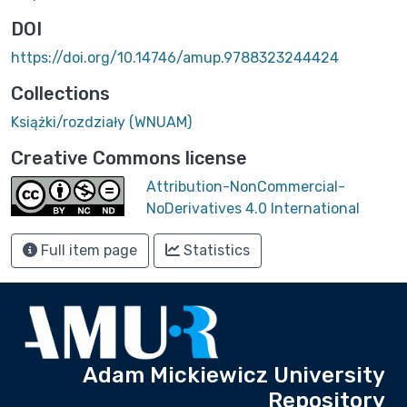
DOI
https://doi.org/10.14746/amup.9788323244424
Collections
Książki/rozdziały (WNUAM)
Creative Commons license
Attribution-NonCommercial-
NoDerivatives 4.0 International
Full item page
Statistics
Adam Mickiewicz University
Repository