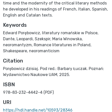
time and the modernity of the critical literary methods
he developed in his readings of French, Italian, Spanish,
English and Catalan texts.
Keywords
Edward Porębowicz
,
literatury romańskie w Polsce
,
Dante
,
Leopardi
,
Szekspir
,
Maria Winowska
,
neoromantyzm
,
Romance literatures in Poland
,
Shakespeare
,
neoromanticism
Citation
Porębowicz dzisiaj. Pod red.: Barbary Łuczak. Poznań:
Wydawnictwo Naukowe UAM, 2025.
ISBN
978-83-232-4442-4 (PDF)
URI
https://hdl.handle.net/10593/28346