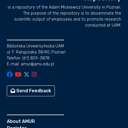
is a repository of the Adam Mickiewicz University in Poznan.
The purpose of the repository is to disseminate the
scientific output of employees and to promote research
conducted at UAM.
Biblioteka Uniwersytecka UAM
ul. F. Ratajczaka 38/40, Poznań
Telefon: (61) 829-3878
E-mail: amur@amu.edu.pl
Send Feedback
About AMUR