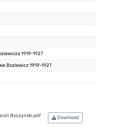
oziewicza 1919-1927
ław Boziewicz 1919-1927
cin Byczyński.pdf
Download