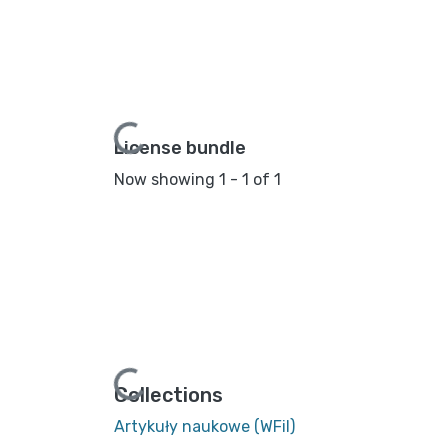
Loading...
License bundle
Now showing
1 - 1 of 1
Loading...
Collections
Artykuły naukowe (WFil)