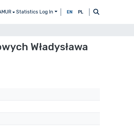
 AMUR
Statistics
Log In
EN
PL
rowych Władysława