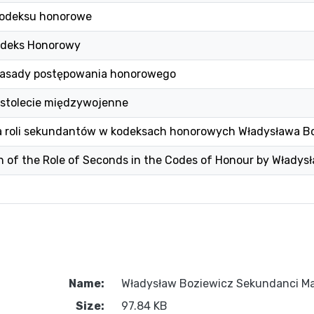
 kodeksu honorowe
Kodeks Honorowy
zasady postępowania honorowego
stolecie międzywojenne
a roli sekundantów w kodeksach honorowych Władysława B
n of the Role of Seconds in the Codes of Honour by Władys
Name:
Władysław Boziewicz Sekundanci Mar
Size:
97.84 KB