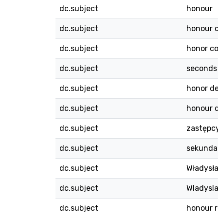
dc.subject
honour
dc.subject
honour 
dc.subject
honor c
dc.subject
seconds
dc.subject
honor d
dc.subject
honour 
dc.subject
zastępc
dc.subject
sekunda
dc.subject
Władysł
dc.subject
Wladysl
dc.subject
honour r