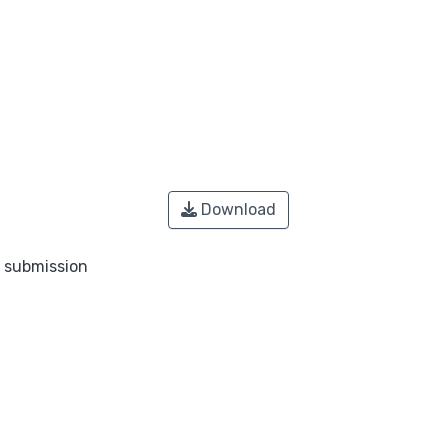
Download
o submission