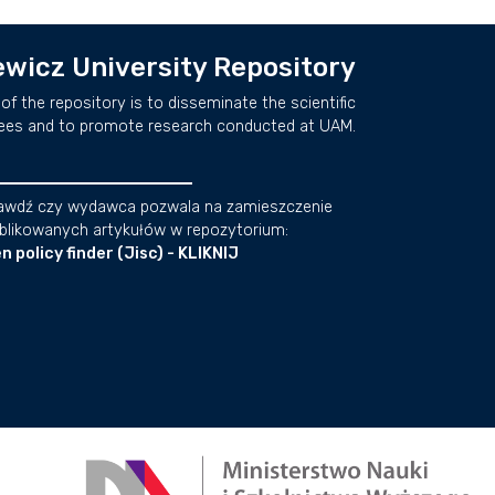
wicz University Repository
of the repository is to disseminate the scientific
ees and to promote research conducted at UAM.
awdź czy wydawca pozwala na zamieszczenie
blikowanych artykułów w repozytorium:
n policy finder (Jisc) - KLIKNIJ