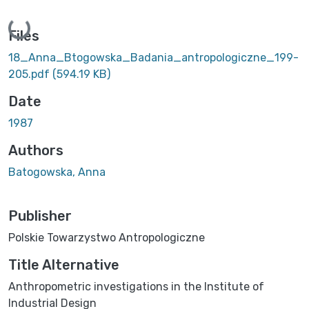
Loading...
Files
18_Anna_Btogowska_Badania_antropologiczne_199-
205.pdf
(594.19 KB)
Date
1987
Authors
Batogowska, Anna
Publisher
Polskie Towarzystwo Antropologiczne
Title Alternative
Anthropometric investigations in the Institute of
Industrial Design