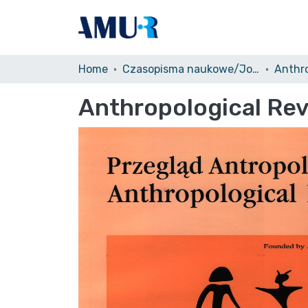
Home
Czasopisma naukowe/Journals
Anthro
Anthropological Re