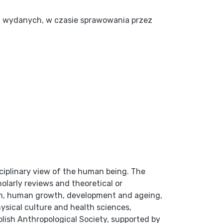
z wydanych, w czasie sprawowania przez
sciplinary view of the human being. The
holarly reviews and theoretical or
tion, human growth, development and ageing,
hysical culture and health sciences,
Polish Anthropological Society, supported by