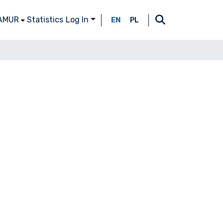
 AMUR
Statistics
Log In
EN
PL