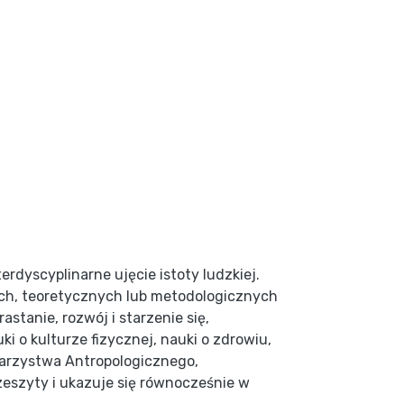
yscyplinarne ujęcie istoty ludzkiej.
ch, teoretycznych lub metodologicznych
tanie, rozwój i starzenie się,
ki o kulturze fizycznej, nauki o zdrowiu,
warzystwa Antropologicznego,
eszyty i ukazuje się równocześnie w