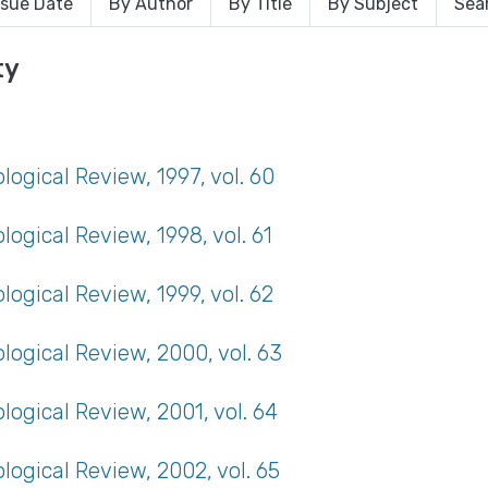
ssue Date
By Author
By Title
By Subject
Sea
ty
ogical Review, 1997, vol. 60
ogical Review, 1998, vol. 61
ogical Review, 1999, vol. 62
ogical Review, 2000, vol. 63
ogical Review, 2001, vol. 64
ogical Review, 2002, vol. 65