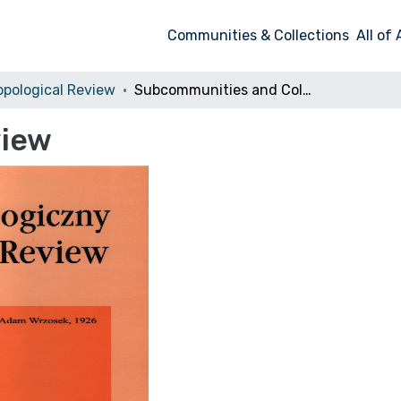
Communities & Collections
All of
pological Review
Subcommunities and Collections
view