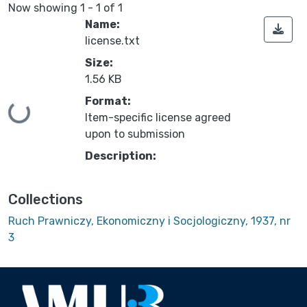
Now showing
1 - 1 of 1
Name:
license.txt
Size:
1.56 KB
Format:
Loading...
Item-specific license agreed
upon to submission
Description:
Collections
Ruch Prawniczy, Ekonomiczny i Socjologiczny, 1937, nr
3