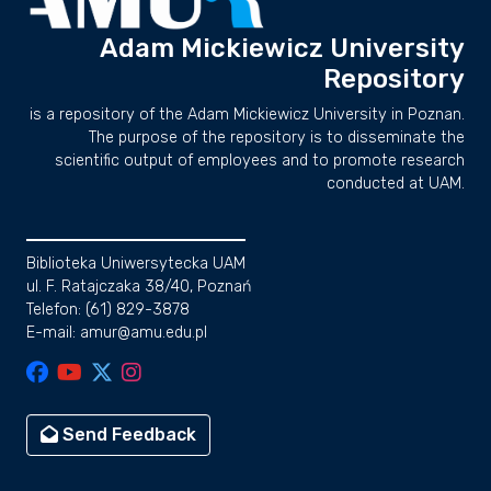
Adam Mickiewicz University
Repository
is a repository of the Adam Mickiewicz University in Poznan.
The purpose of the repository is to disseminate the
scientific output of employees and to promote research
conducted at UAM.
Biblioteka Uniwersytecka UAM
ul. F. Ratajczaka 38/40, Poznań
Telefon: (61) 829-3878
E-mail: amur@amu.edu.pl
Send Feedback