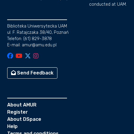
conducted at UAM.
Biblioteka Uniwersytecka UAM
ul. F. Ratajczaka 38/40, Poznań
Telefon: (61) 829-3878
E-mail: amur@amu.edu.pl
Send Feedback
About AMUR
Register
About DSpace
Help
Terms and conditions