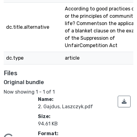
According to good practices cl
or the principles of community
life? Commentson the applicat
dc.title.alternative
of a blanket clause on the exa
of the Suppression of
UnfairCompetition Act
dc.type
article
Files
Original bundle
Now showing
1 - 1 of 1
Name:
2. Gajdus, Laszczyk.pdf
Size:
94.61 KB
Format: