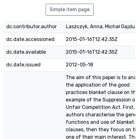
Simple item page
dc.contributor.author
Laszczyk, Anna, Michał Gajdus
dc.date.accessioned
2015-01-16T12:42:35Z
dc.date.available
2015-01-16T12:42:35Z
dc.date.issued
2012-05-18
The aim of this paper is to anal
the application of the good
practices blanket clause on the
example of the Suppression of
Unfair Competition Act. First, 
authors characterise the gener
functions and use of blanket
clauses, then they focus on th
one of their main interest. The