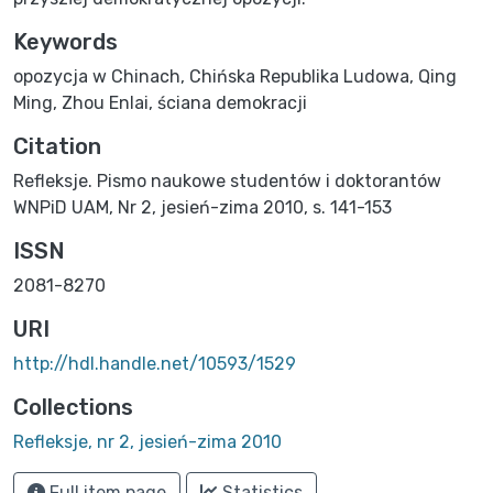
Keywords
opozycja w Chinach
,
Chińska Republika Ludowa
,
Qing
Ming
,
Zhou Enlai
,
ściana demokracji
Citation
Refleksje. Pismo naukowe studentów i doktorantów
WNPiD UAM, Nr 2, jesień-zima 2010, s. 141-153
ISSN
2081-8270
URI
http://hdl.handle.net/10593/1529
Collections
Refleksje, nr 2, jesień-zima 2010
Full item page
Statistics