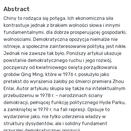
Abstract
Chiny to rodząca się potęga. Ich ekonomiczna siła
kontrastuje jednak z brakiem wolności słowa i innymi
fundamentalnymi, dla dobrze prosperującej gospodarki,
wolnościami. Demokratyczna opozycja niemalże nie
istnieje, a społeczne zainteresowanie polityką jest nikłe.
Jednak nie zawsze tak było. Poniższy artykuł ukazuje
powstanie demokratycznego ruchu i jego rozwój,
począwszy od kwietniowego święta porządkowania
grobów Qing Ming, które w 1976 r. posłużyło jako
pretekst do wyrażenia żałoby po śmierci premiera Zhou
Enlai. Autor artykułu skupia się także na intelektualnym
przebudzeniu w 1978 r. – narodzinach ściany
demokracji, pełniącej funkcję politycznego Hyde Parku,
a zamkniętej w 1979 r. na fali represji. Opisuje to
wydarzenie jako, nie tylko uderzenia władzy w
struktury dysydentów, ale i solidny fundament
przyszłej demokratycznej opozycji.