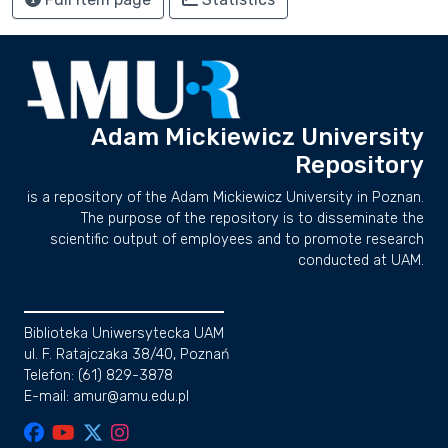
Adam Mickiewicz University
Repository
is a repository of the Adam Mickiewicz University in Poznan.
The purpose of the repository is to disseminate the
scientific output of employees and to promote research
conducted at UAM.
Biblioteka Uniwersytecka UAM
ul. F. Ratajczaka 38/40, Poznań
Telefon: (61) 829-3878
E-mail: amur@amu.edu.pl