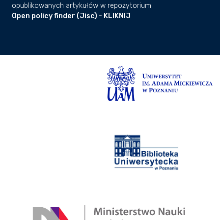
opublikowanych artykułów w repozytorium:
Open policy finder (Jisc) - KLIKNIJ