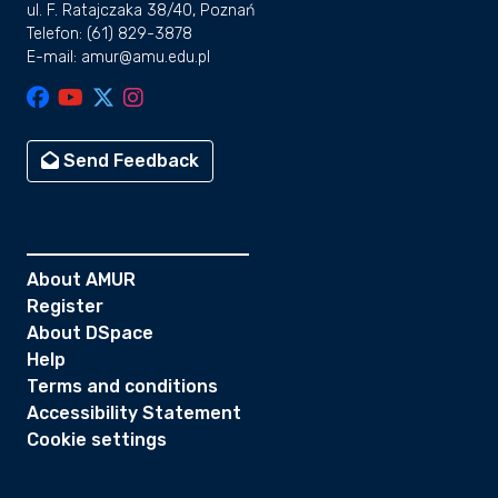
ul. F. Ratajczaka 38/40, Poznań
Telefon: (61) 829-3878
E-mail: amur@amu.edu.pl
Send Feedback
About AMUR
Register
About DSpace
Help
Terms and conditions
Accessibility Statement
Cookie settings