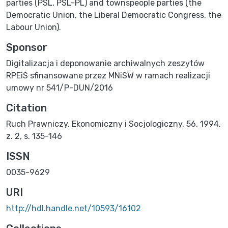
parties (PSL, PSL-PL) and townspeople parties (the
Democratic Union, the Liberal Democratic Congress, the
Labour Union).
Sponsor
Digitalizacja i deponowanie archiwalnych zeszytów
RPEiS sfinansowane przez MNiSW w ramach realizacji
umowy nr 541/P-DUN/2016
Citation
Ruch Prawniczy, Ekonomiczny i Socjologiczny, 56, 1994,
z. 2, s. 135-146
ISSN
0035-9629
URI
http://hdl.handle.net/10593/16102