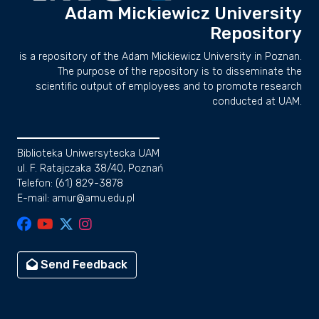
Adam Mickiewicz University
Repository
is a repository of the Adam Mickiewicz University in Poznan.
The purpose of the repository is to disseminate the
scientific output of employees and to promote research
conducted at UAM.
Biblioteka Uniwersytecka UAM
ul. F. Ratajczaka 38/40, Poznań
Telefon: (61) 829-3878
E-mail: amur@amu.edu.pl
Send Feedback