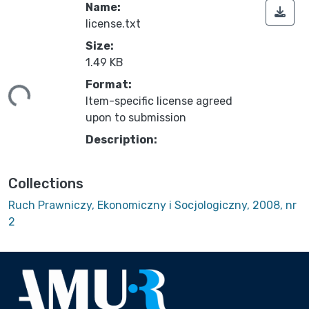
Name:
license.txt
Size:
1.49 KB
ing...
Format:
Item-specific license agreed
upon to submission
Description:
Collections
Ruch Prawniczy, Ekonomiczny i Socjologiczny, 2008, nr
2