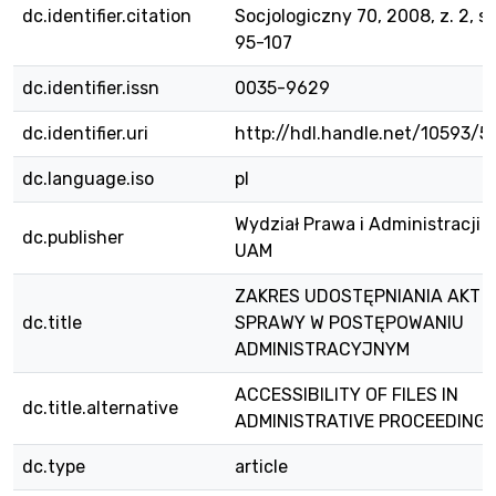
dc.identifier.citation
Socjologiczny 70, 2008, z. 2, s.
95-107
dc.identifier.issn
0035-9629
dc.identifier.uri
http://hdl.handle.net/10593/5
dc.language.iso
pl
Wydział Prawa i Administracji
dc.publisher
UAM
ZAKRES UDOSTĘPNIANIA AKT
dc.title
SPRAWY W POSTĘPOWANIU
ADMINISTRACYJNYM
ACCESSIBILITY OF FILES IN
dc.title.alternative
ADMINISTRATIVE PROCEEDING
dc.type
article