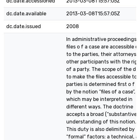
dc.date.accessioned
2013-03-08T15:57:05Z
dc.date.available
2013-03-08T15:57:05Z
dc.date.issued
2008
In administrative proceedings,
files o f a case are accessible o
to the parties, their attorneys 
other participants with the rig
of a party. The scope of the du
to make the files accessible to 
parties is determined first o f al
by the notion “files of a case”,
which may be interpreted in
different ways. The doctrine
accepts a broad (“substantive”)
understanding of this notion.
This duty is also delimited by t
“formal” factors: a technical, 