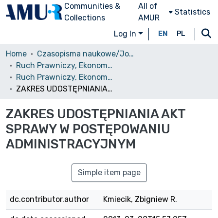
Communities &
All of
Statistics
Collections
AMUR
Log In
EN
PL
Home
Czasopisma naukowe/Journals
Ruch Prawniczy, Ekonomiczny i Socjologiczny
Ruch Prawniczy, Ekonomiczny i Socjologiczny, 2008, nr 2
ZAKRES UDOSTĘPNIANIA AKT SPRAWY W POSTĘPOWANIU ADMINISTRACYJNYM
ZAKRES UDOSTĘPNIANIA AKT
SPRAWY W POSTĘPOWANIU
ADMINISTRACYJNYM
Simple item page
dc.contributor.author
Kmiecik, Zbigniew R.