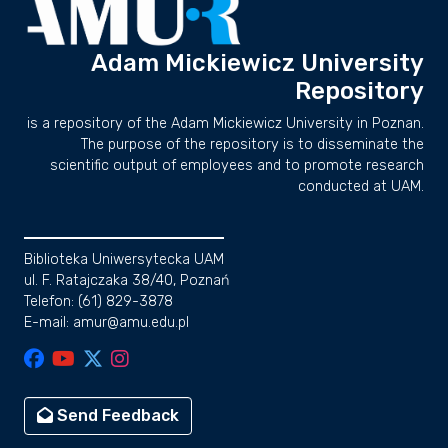
Adam Mickiewicz University
Repository
is a repository of the Adam Mickiewicz University in Poznan.
The purpose of the repository is to disseminate the
scientific output of employees and to promote research
conducted at UAM.
Biblioteka Uniwersytecka UAM
ul. F. Ratajczaka 38/40, Poznań
Telefon: (61) 829-3878
E-mail: amur@amu.edu.pl
Send Feedback