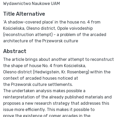
Wydawnictwo Naukowe UAM
Title Alternative
‘A shadow-covered place’ in the house no. 4 from
Kościeliska, Olesno district, Opole voivodeship
(reconstruction attempt) - a problem of the arcaded
architecture of the Przeworsk culture
Abstract
The article brings about another attempt to reconstruct
the shape of house No. 4 from Kościeliska,
Olesno district (Hedwigstein, Kr. Rosenberg) within the
context of arcaded houses noticed at
the Przeworsk culture settlements.
The undertaken analysis makes possible a
reinterpretation of the already published materials and
proposes a new research strategy that addresses this
issue more efficiently. This makes it possible to
prove the existence of comer arcades in the