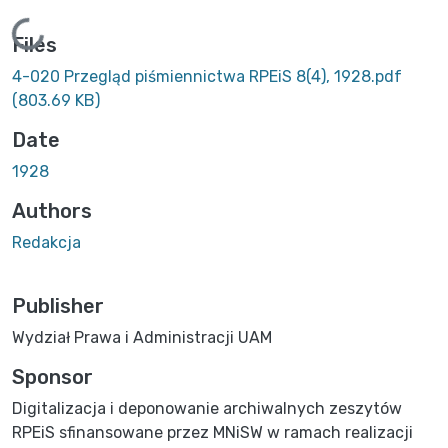
Loading...
Files
4-020 Przegląd piśmiennictwa RPEiS 8(4), 1928.pdf
(803.69 KB)
Date
1928
Authors
Redakcja
Publisher
Wydział Prawa i Administracji UAM
Sponsor
Digitalizacja i deponowanie archiwalnych zeszytów
RPEiS sfinansowane przez MNiSW w ramach realizacji