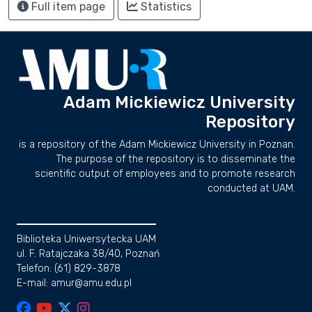
Full item page
Statistics
Adam Mickiewicz University
Repository
is a repository of the Adam Mickiewicz University in Poznan.
The purpose of the repository is to disseminate the
scientific output of employees and to promote research
conducted at UAM.
Biblioteka Uniwersytecka UAM
ul. F. Ratajczaka 38/40, Poznań
Telefon: (61) 829-3878
E-mail: amur@amu.edu.pl