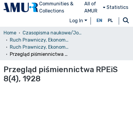
Communities &
All of
Statistics
Collections
AMUR
Log In
EN
PL
Home
Czasopisma naukowe/Journals
Ruch Prawniczy, Ekonomiczny i Socjologiczny
Ruch Prawniczy, Ekonomiczny i Socjologiczny, 1928, nr 4
Przegląd piśmiennictwa RPEiS 8(4), 1928
Przegląd piśmiennictwa RPEiS
8(4), 1928