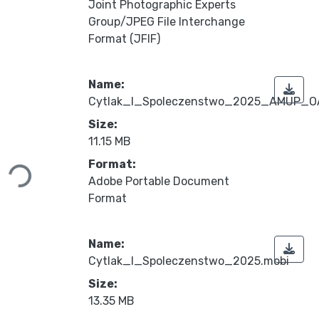
Joint Photographic Experts
Group/JPEG File Interchange
Format (JFIF)
Name:
Cytlak_I_Spoleczenstwo_2025_AMUP_O
Size:
11.15 MB
Loading...
Format:
Adobe Portable Document
Format
Name:
Cytlak_I_Spoleczenstwo_2025.mobi
Size:
13.35 MB