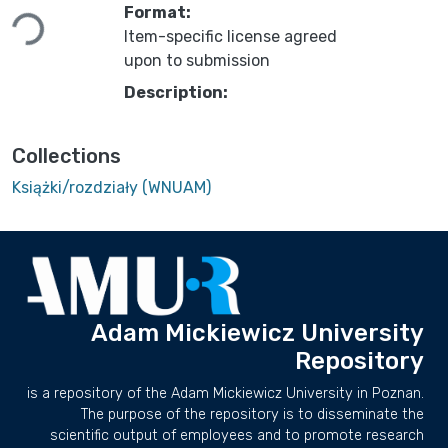
Loading...
Format:
Item-specific license agreed
upon to submission
Description:
Collections
Książki/rozdziały (WNUAM)
Adam Mickiewicz University
Repository
is a repository of the Adam Mickiewicz University in Poznan.
The purpose of the repository is to disseminate the
scientific output of employees and to promote research