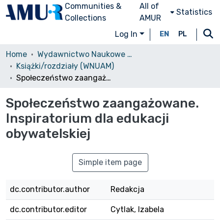
Communities &
All of
Statistics
Collections
AMUR
Log In
EN
PL
Home
Wydawnictwo Naukowe UAM
Książki/rozdziały (WNUAM)
Społeczeństwo zaangażowane. Inspiratorium dla edukacji obywatelskiej
Społeczeństwo zaangażowane.
Inspiratorium dla edukacji
obywatelskiej
Simple item page
dc.contributor.author
Redakcja
dc.contributor.editor
Cytlak, Izabela