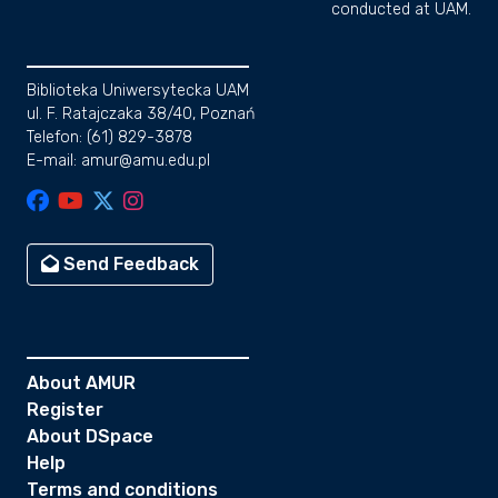
conducted at UAM.
Biblioteka Uniwersytecka UAM
ul. F. Ratajczaka 38/40, Poznań
Telefon: (61) 829-3878
E-mail: amur@amu.edu.pl
Send Feedback
About AMUR
Register
About DSpace
Help
Terms and conditions