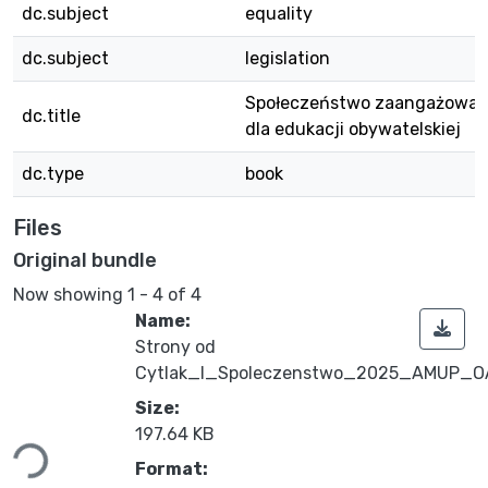
dc.subject
equality
dc.subject
legislation
Społeczeństwo zaangażowane
dc.title
dla edukacji obywatelskiej
dc.type
book
Files
Original bundle
Now showing
1 - 4 of 4
Name:
Strony od
Cytlak_I_Spoleczenstwo_2025_AMUP_OA
Size:
197.64 KB
Loading...
Format: