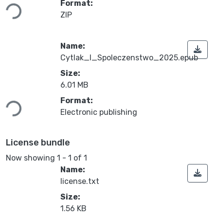
Loading...
Format:
ZIP
Name:
Cytlak_I_Spoleczenstwo_2025.epub
Size:
6.01 MB
Loading...
Format:
Electronic publishing
License bundle
Now showing
1 - 1 of 1
Name:
license.txt
Size:
1.56 KB