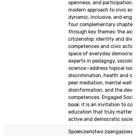
openness, and participation, 
modern approach to civic ed
dynamic, inclusive, and enga
four complementary chapters
through key themes: the axio
citizenship; identity and diver
competences and civic action
space of everyday democracy
experts in pedagogy, sociology
science—address topical issu
discrimination, health and cl
peer mediation, mental well-
disinformation, and the deve
competences. Engaged Society
book: it is an invitation to co
education that truly matters 
active and democratic societ
Społeczeństwo zaangażowane