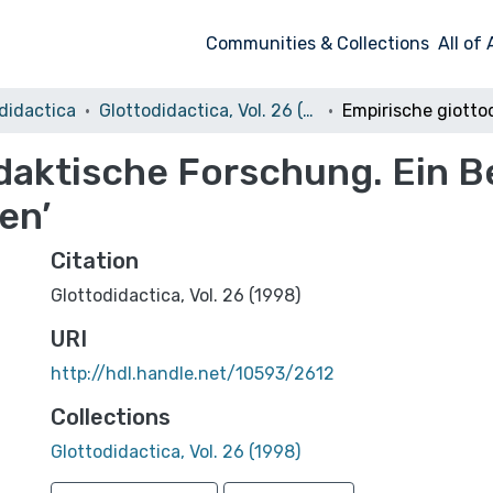
Communities & Collections
All of
didactica
Glottodidactica, Vol. 26 (1998)
daktische Forschung. Ein Be
en’
Citation
Glottodidactica, Vol. 26 (1998)
URI
http://hdl.handle.net/10593/2612
Collections
Glottodidactica, Vol. 26 (1998)