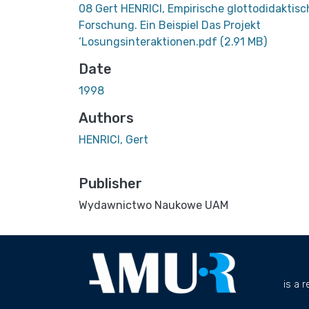
08 Gert HENRICI, Empirische glottodidaktisc
Forschung. Ein Beispiel Das Projekt
‘Losungsinteraktionen.pdf
(2.91 MB)
Date
1998
Authors
HENRICI, Gert
Publisher
Wydawnictwo Naukowe UAM
is a 