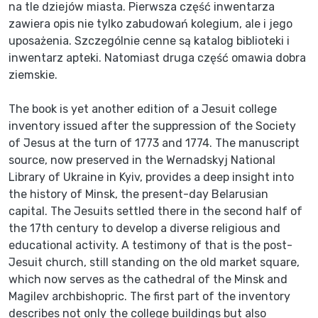
na tle dziejów miasta. Pierwsza część inwentarza
zawiera opis nie tylko zabudowań kolegium, ale i jego
uposażenia. Szczególnie cenne są katalog biblioteki i
inwentarz apteki. Natomiast druga część omawia dobra
ziemskie.
The book is yet another edition of a Jesuit college
inventory issued after the suppression of the Society
of Jesus at the turn of 1773 and 1774. The manuscript
source, now preserved in the Wernadskyj National
Library of Ukraine in Kyiv, provides a deep insight into
the history of Minsk, the present-day Belarusian
capital. The Jesuits settled there in the second half of
the 17th century to develop a diverse religious and
educational activity. A testimony of that is the post-
Jesuit church, still standing on the old market square,
which now serves as the cathedral of the Minsk and
Magilev archbishopric. The first part of the inventory
describes not only the college buildings but also