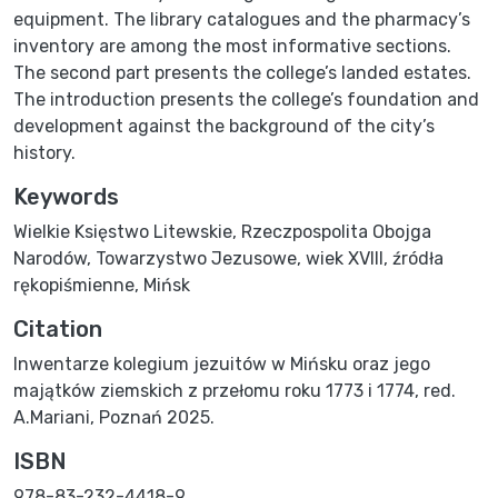
equipment. The library catalogues and the pharmacy’s
inventory are among the most informative sections.
The second part presents the college’s landed estates.
The introduction presents the college’s foundation and
development against the background of the city’s
history.
Keywords
Wielkie Księstwo Litewskie
,
Rzeczpospolita Obojga
Narodów
,
Towarzystwo Jezusowe
,
wiek XVIII
,
źródła
rękopiśmienne
,
Mińsk
Citation
Inwentarze kolegium jezuitów w Mińsku oraz jego
majątków ziemskich z przełomu roku 1773 i 1774, red.
A.Mariani, Poznań 2025.
ISBN
978-83-232-4418-9