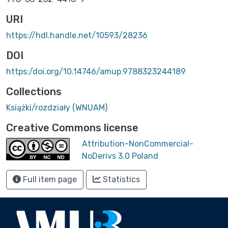
URI
https://hdl.handle.net/10593/28236
DOI
https:/doi.org/10.14746/amup.9788323244189
Collections
Książki/rozdziały (WNUAM)
Creative Commons license
Attribution-NonCommercial-
NoDerivs 3.0 Poland
Full item page
Statistics