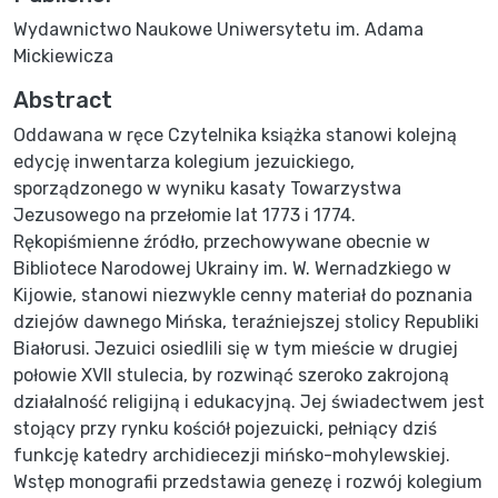
Wydawnictwo Naukowe Uniwersytetu im. Adama
Mickiewicza
Abstract
Oddawana w ręce Czytelnika książka stanowi kolejną
edycję inwentarza kolegium jezuickiego,
sporządzonego w wyniku kasaty Towarzystwa
Jezusowego na przełomie lat 1773 i 1774.
Rękopiśmienne źródło, przechowywane obecnie w
Bibliotece Narodowej Ukrainy im. W. Wernadzkiego w
Kijowie, stanowi niezwykle cenny materiał do poznania
dziejów dawnego Mińska, teraźniejszej stolicy Republiki
Białorusi. Jezuici osiedlili się w tym mieście w drugiej
połowie XVII stulecia, by rozwinąć szeroko zakrojoną
działalność religijną i edukacyjną. Jej świadectwem jest
stojący przy rynku kościół pojezuicki, pełniący dziś
funkcję katedry archidiecezji mińsko-mohylewskiej.
Wstęp monografii przedstawia genezę i rozwój kolegium