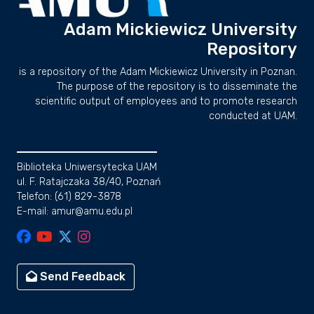
Adam Mickiewicz University
Repository
is a repository of the Adam Mickiewicz University in Poznan.
The purpose of the repository is to disseminate the
scientific output of employees and to promote research
conducted at UAM.
Biblioteka Uniwersytecka UAM
ul. F. Ratajczaka 38/40, Poznań
Telefon: (61) 829-3878
E-mail: amur@amu.edu.pl
Send Feedback