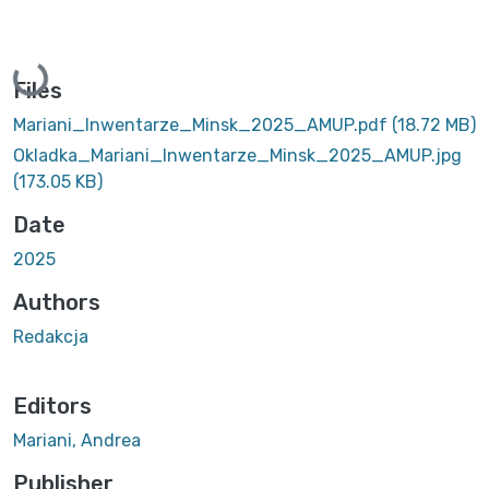
Loading...
Files
Mariani_Inwentarze_Minsk_2025_AMUP.pdf
(18.72 MB)
Okladka_Mariani_Inwentarze_Minsk_2025_AMUP.jpg
(173.05 KB)
Date
2025
Authors
Redakcja
Editors
Mariani, Andrea
Publisher