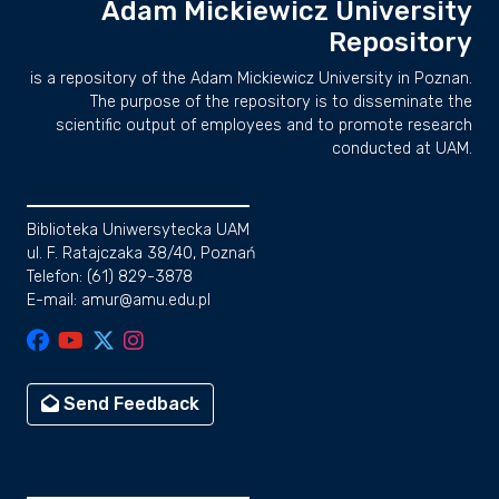
Adam Mickiewicz University
Repository
is a repository of the Adam Mickiewicz University in Poznan.
The purpose of the repository is to disseminate the
scientific output of employees and to promote research
conducted at UAM.
Biblioteka Uniwersytecka UAM
ul. F. Ratajczaka 38/40, Poznań
Telefon: (61) 829-3878
E-mail: amur@amu.edu.pl
Send Feedback