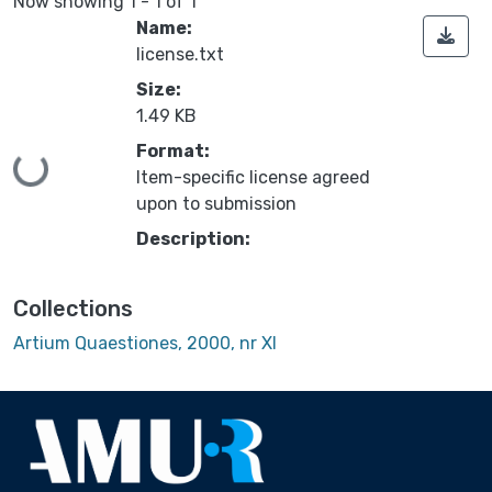
Now showing
1 - 1 of 1
Name:
license.txt
Size:
1.49 KB
Format:
Loading...
Item-specific license agreed
upon to submission
Description:
Collections
Artium Quaestiones, 2000, nr XI