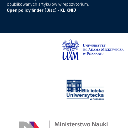
opublikowanych artykułów w repozytorium:
Open policy finder (Jisc) - KLIKNIJ