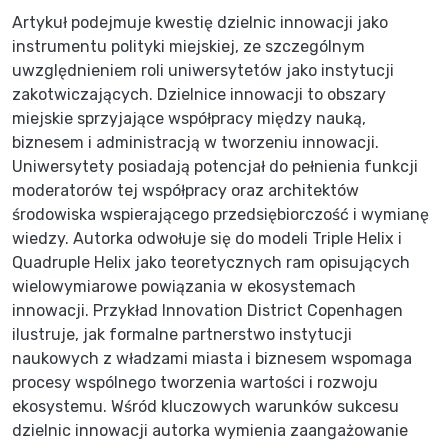
Artykuł podejmuje kwestię dzielnic innowacji jako
instrumentu polityki miejskiej, ze szczególnym
uwzględnieniem roli uniwersytetów jako instytucji
zakotwiczających. Dzielnice innowacji to obszary
miejskie sprzyjające współpracy między nauką,
biznesem i administracją w tworzeniu innowacji.
Uniwersytety posiadają potencjał do pełnienia funkcji
moderatorów tej współpracy oraz architektów
środowiska wspierającego przedsiębiorczość i wymianę
wiedzy. Autorka odwołuje się do modeli Triple Helix i
Quadruple Helix jako teoretycznych ram opisujących
wielowymiarowe powiązania w ekosystemach
innowacji. Przykład Innovation District Copenhagen
ilustruje, jak formalne partnerstwo instytucji
naukowych z władzami miasta i biznesem wspomaga
procesy wspólnego tworzenia wartości i rozwoju
ekosystemu. Wśród kluczowych warunków sukcesu
dzielnic innowacji autorka wymienia zaangażowanie