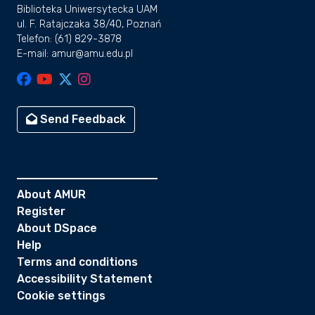
Biblioteka Uniwersytecka UAM
ul. F. Ratajczaka 38/40, Poznań
Telefon: (61) 829-3878
E-mail: amur@amu.edu.pl
Send Feedback
About AMUR
Register
About DSpace
Help
Terms and conditions
Accessibility Statement
Cookie settings