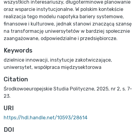
wszystkich interesariuszy, długoterminowe planowanie
oraz wsparcie instytucjonalne. W polskim kontekście
realizacja tego modelu napotyka bariery systemowe,
finansowe i kulturowe, jednak stanowi znaczącą szansę
na transformację uniwersytetów w bardziej społecznie
zaangażowane, odpowiedzialne i przedsiębiorcze.
Keywords
dzielnice innowacji
,
instytucje zakotwiczające
,
uniwersytet
,
współpraca międzysektorowa
Citation
Środkowoeuropejskie Studia Polityczne, 2025, nr 2, s. 7-
23.
URI
https://hdl.handle.net/10593/28614
DOI