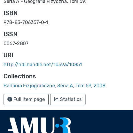
Seria A - Geografia Fizyczna, Tom 59;
ISBN
978-83-706357-0-1
ISSN
0067-2807
URI
http://hdl.handle.net/10593/10851
Collections
Badania Fizjograficzne, Seria A, Tom 59, 2008
Full item page
Statistics