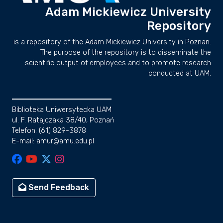
Adam Mickiewicz University
Repository
is a repository of the Adam Mickiewicz University in Poznan.
The purpose of the repository is to disseminate the
scientific output of employees and to promote research
conducted at UAM.
Biblioteka Uniwersytecka UAM
ul. F. Ratajczaka 38/40, Poznań
Telefon: (61) 829-3878
E-mail: amur@amu.edu.pl
Send Feedback