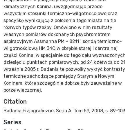
klimatycznych Konina, uwzględniając przede
wszystkim stosunki termiczno-wilgotnościowe oraz
specyfikę wynikającą z położenia tego miasta na tle
różnych typów rzeźby. Omówiono w nim rezultaty
własnych pomiarów dokonanych psychrometrem
aspiracyjnym Assmanna PM – 8211 i sondą termiczno-
wilgotnościową HM 34C w obrębie starej i centralnej
części Konina, w specjalnie do tego celu wyznaczonych
dziesięciu punktach pomiarowych, od 24 czerwca do 21
września 2005 r. Badania te pozwoliły wykryć kontrasty
termiczne zachodzące pomiędzy Starym a Nowym
Koninem, które szczególnie dobrze były zauważalne w
porze wieczornej.
Citation
Badania Fizjograficzne, Seria A, Tom 59, 2008, s. 89-103
Series