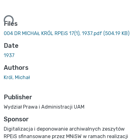
ing...
Files
004 DR MICHAŁ KRÓL RPEiS 17(1), 1937.pdf
(504.19 KB)
Date
1937
Authors
Król, Michał
Publisher
Wydział Prawa i Administracji UAM
Sponsor
Digitalizacja i deponowanie archiwalnych zeszytów
RPEiS sfinansowane przez MNiSW w ramach realizacji