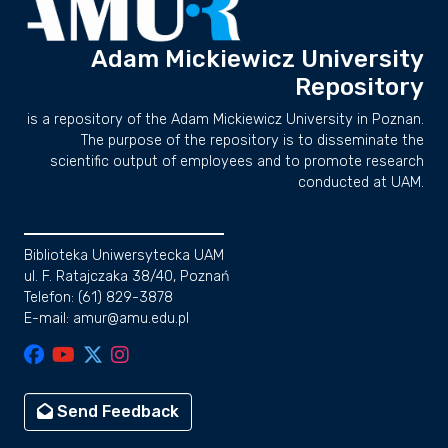
Adam Mickiewicz University
Repository
is a repository of the Adam Mickiewicz University in Poznan.
The purpose of the repository is to disseminate the
scientific output of employees and to promote research
conducted at UAM.
Biblioteka Uniwersytecka UAM
ul. F. Ratajczaka 38/40, Poznań
Telefon: (61) 829-3878
E-mail: amur@amu.edu.pl
Send Feedback