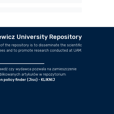
wicz University Repository
of the repository is to disseminate the scientific
ees and to promote research conducted at UAM.
awdź czy wydawca pozwala na zamieszczenie
blikowanych artykułów w repozytorium:
n policy finder (Jisc) - KLIKNIJ