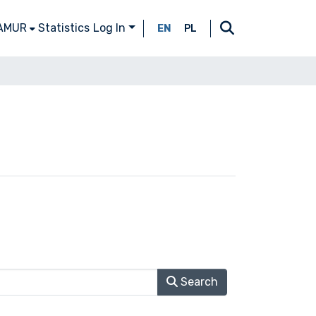
 AMUR
Statistics
Log In
EN
PL
Search