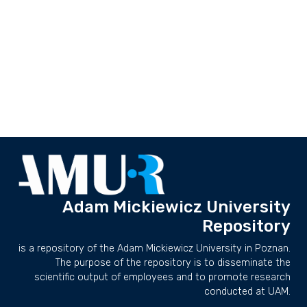
Adam Mickiewicz University
Repository
is a repository of the Adam Mickiewicz University in Poznan.
The purpose of the repository is to disseminate the
scientific output of employees and to promote research
conducted at UAM.