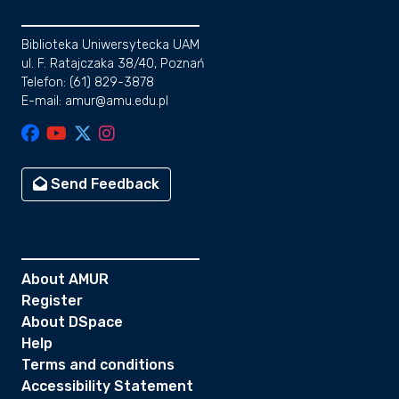
Biblioteka Uniwersytecka UAM
ul. F. Ratajczaka 38/40, Poznań
Telefon: (61) 829-3878
E-mail: amur@amu.edu.pl
Send Feedback
About AMUR
Register
About DSpace
Help
Terms and conditions
Accessibility Statement